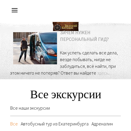
ЗАЧЕМ НУЖЕН
ПЕРСОНАЛЬНЫЙ ГИД?
Как успеть сделать все дела,
везде побывать, нигде не
заблудиться, всё найти, при
этом ничего не потеряв? Ответ вы найдете
здесь
.
Все экскурсии
Все наши экскурсии
Все
Автобусный тур из Екатеринбурга
Адреналин