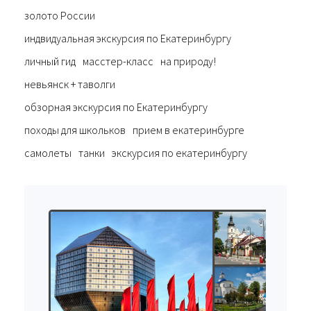
золото России
индвидуальная экскурсия по Екатеринбургу
личный гид
масстер-класс
на природу!
невьянск + таволги
обзорная экскурсия по Екатеринбургу
походы для школьков
прием в екатеринбурге
самолеты
танки
экскурсия по екатеринбургу