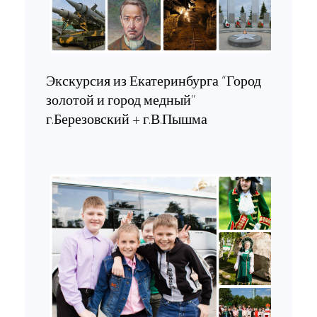
Экскурсия из Екатеринбурга “Город
золотой и город медный”
г.Березовский + г.В.Пышма