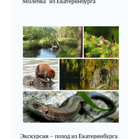
“Молебка” из Екатеринбурга
Экскурсия – поход из Екатеринбурга