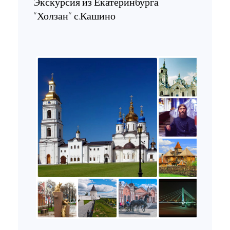
Экскурсия из Екатеринбурга
“Холзан” с.Кашино