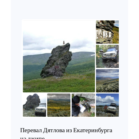
Перевал Дятлова из Екатеринбурга
на джипе