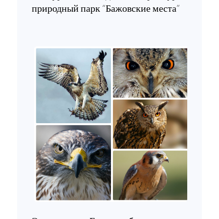
природный парк “Бажовские места”