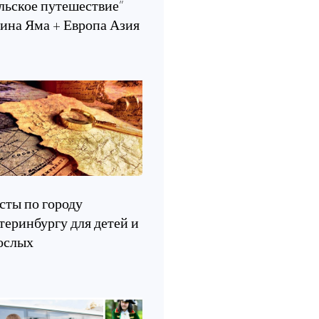
льское путешествие”
ина Яма + Европа Азия
сты по городу
теринбургу для детей и
ослых