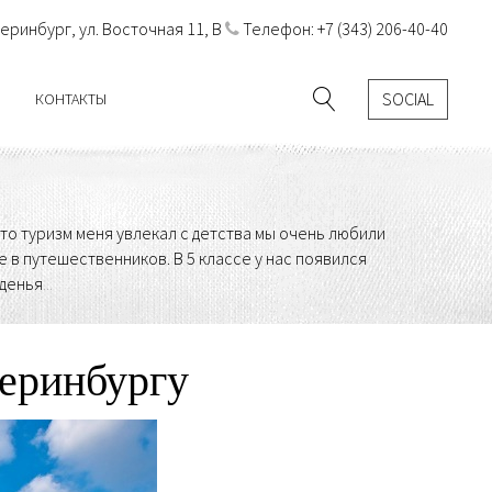
теринбург, ул. Восточная 11, В
Телефон: +7 (343) 206-40-40
SOCIAL
КОНТАКТЫ
что туризм меня увлекал с детства мы очень любили
е в путешественников. В 5 классе у нас появился
денья
...
теринбургу