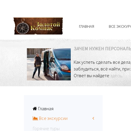
ГЛАВНАЯ
ВСЕ ЭКСКУ
ЗАЧЕМ НУЖЕН ПЕРСОНАЛ
Как успеть сделать все дела
заблудиться, всё найти, при
Ответ вы найдете
здесь
.
Главная
Все экскурсии
Горячие туры