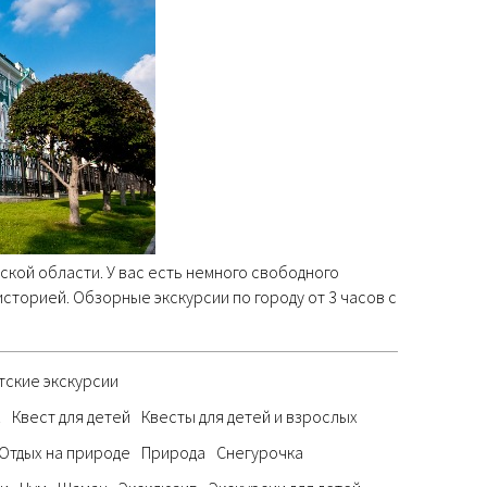
ской области. У вас есть немного свободного
историей. Обзорные экскурсии по городу от 3 часов с
тские экскурсии
х
Квест для детей
Квесты для детей и взрослых
Отдых на природе
Природа
Снегурочка