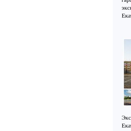
экс
Ека
Экс
Ека